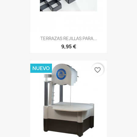
TERRAZAS REJILLAS PARA...
9,95 €
NUEVO
favorite_border