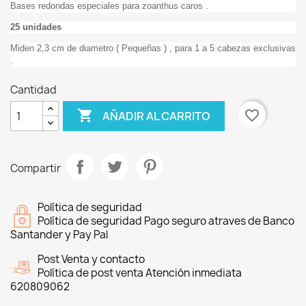
Bases redondas especiales para zoanthus caros .
25 unidades
Miden 2,3 cm de diametro ( Pequeñas ) , para 1 a 5 cabezas exclusivas
.
Cantidad

favorite_border
AÑADIR AL CARRITO
Compartir
Política de seguridad
Política de seguridad Pago seguro atraves de Banco
Santander y Pay Pal
Post Venta y contacto
Política de post venta Atención inmediata
620809062