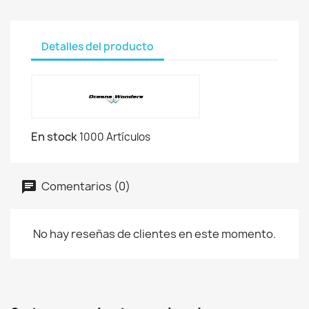
Detalles del producto
En stock
1000 Artículos
Comentarios (0)
No hay reseñas de clientes en este momento.