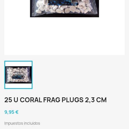
25 U CORAL FRAG PLUGS 2,3 CM
9,95 €
Impuestos incluidos