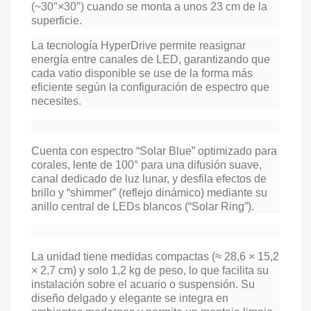
(~30″×30″) cuando se monta a unos 23 cm de la
superficie.
La tecnología HyperDrive permite reasignar
energía entre canales de LED, garantizando que
cada vatio disponible se use de la forma más
eficiente según la configuración de espectro que
necesites.
Cuenta con espectro “Solar Blue” optimizado para
corales, lente de 100° para una difusión suave,
canal dedicado de luz lunar, y desfila efectos de
brillo y “shimmer” (reflejo dinámico) mediante su
anillo central de LEDs blancos (“Solar Ring”).
La unidad tiene medidas compactas (≈ 28,6 × 15,2
× 2,7 cm) y solo 1,2 kg de peso, lo que facilita su
instalación sobre el acuario o suspensión. Su
diseño delgado y elegante se integra en