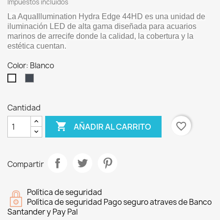
Impuestos incluidos
La AquaIllumination Hydra Edge 44HD es una unidad de
iluminación LED de alta gama diseñada para acuarios
marinos de arrecife donde la calidad, la cobertura y la
estética cuentan.
Color: Blanco
Negro
Blanco
Cantidad

favorite_border
AÑADIR AL CARRITO
Compartir
Política de seguridad
Política de seguridad Pago seguro atraves de Banco
Santander y Pay Pal