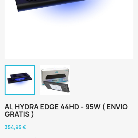
AI, HYDRA EDGE 44HD - 95W ( ENVIO
GRATIS )
354,95 €