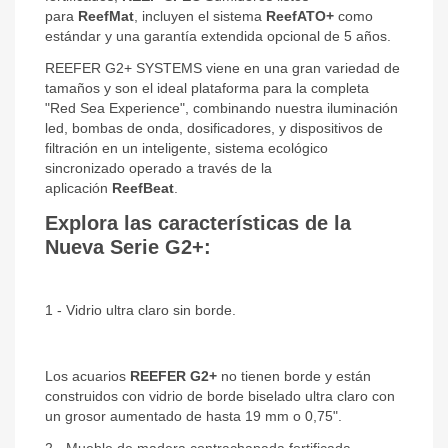
para
ReefMat
, incluyen el sistema
ReefATO+
como
estándar y una garantía extendida opcional de 5 años.
REEFER G2+ SYSTEMS viene en una gran variedad de
tamaños y son el ideal plataforma para la completa
"Red Sea Experience", combinando nuestra iluminación
led, bombas de onda, dosificadores, y dispositivos de
filtración en un inteligente, sistema ecológico
sincronizado operado a través de la
aplicación
ReefBeat
.
Explora las características de la
Nueva Serie G2+:
1 - Vidrio ultra claro sin borde.
Los acuarios
REEFER G2+
no tienen borde y están
construidos con vidrio de borde biselado ultra claro con
un grosor aumentado de hasta 19 mm o 0,75".