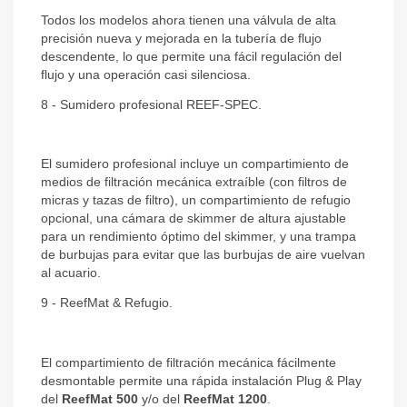
Todos los modelos ahora tienen una válvula de alta
precisión nueva y mejorada en la tubería de flujo
descendente, lo que permite una fácil regulación del
flujo y una operación casi silenciosa.
8 - Sumidero profesional REEF-SPEC.
El sumidero profesional incluye un compartimiento de
medios de filtración mecánica extraíble (con filtros de
micras y tazas de filtro), un compartimiento de refugio
opcional, una cámara de skimmer de altura ajustable
para un rendimiento óptimo del skimmer, y una trampa
de burbujas para evitar que las burbujas de aire vuelvan
al acuario.
9 - ReefMat & Refugio.
El compartimiento de filtración mecánica fácilmente
desmontable permite una rápida instalación Plug & Play
del
ReefMat 500
y/o del
ReefMat 1200
.