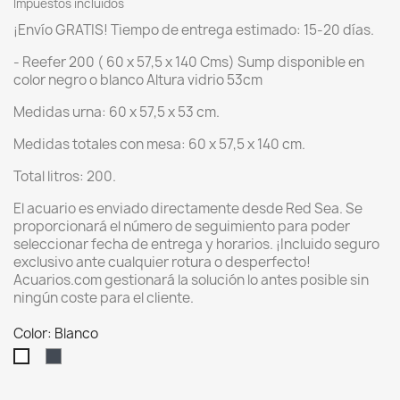
Impuestos incluidos
¡Envío GRATIS! Tiempo de entrega estimado: 15-20 días.
- Reefer 200 ( 60 x 57,5 x 140 Cms) Sump disponible en
color negro o blanco Altura vidrio 53cm
Medidas urna: 60 x 57,5 x 53 cm.
Medidas totales con mesa: 60 x 57,5 x 140 cm.
Total litros: 200.
El acuario es enviado directamente desde Red Sea. Se
proporcionará el número de seguimiento para poder
seleccionar fecha de entrega y horarios. ¡Incluido seguro
exclusivo ante cualquier rotura o desperfecto!
Acuarios.com gestionará la solución lo antes posible sin
ningún coste para el cliente.
Color: Blanco
Negro
Blanco