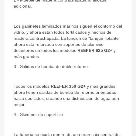
2 - Mueble de madera contrachapada fortificada
adicional.
Los gabinetes laminados marinos siguen el contorno del
vidrio, y ahora están todos fortificados y hechos de
madera contrachapada. La función de "tanque flotante"
ahora está reforzada con soportes de aluminio
delanteros en todos los modelos
REEFER 625 G2+
y
más grandes.
3 - Salidas de bomba de doble retorno.
Todos los modelos
REEFER 350 G2+
y más grandes
ahora tienen salidas de bomba de retorno orientadas
hacia dos lados, creando una distribución de agua aún
mejor.
4 - Skimmer de superficie.
La tubería se oculta dentro de una gran caja central de