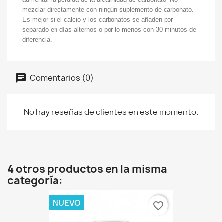
mezclar directamente con ningún suplemento de carbonato.
Es mejor si el calcio y los carbonatos se añaden por
separado en días alternos o por lo menos con 30 minutos de
diferencia.
Comentarios (0)
No hay reseñas de clientes en este momento.
4 otros productos en la misma
categoría:
NUEVO
favorite_border