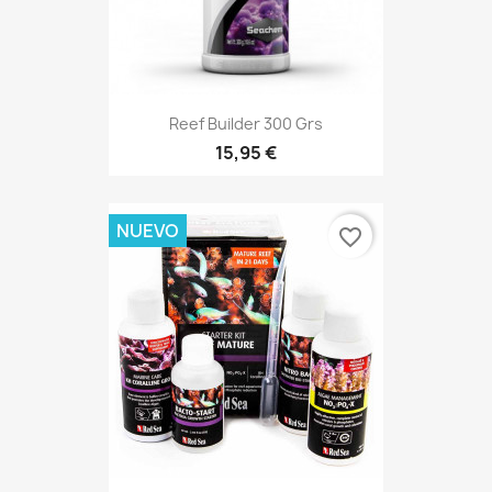
Reef Builder 300 Grs
15,95 €
NUEVO
favorite_border