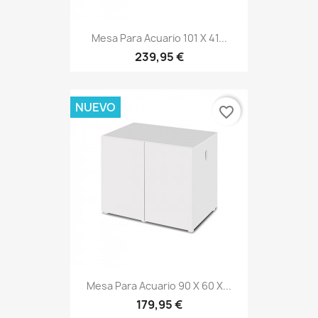
Mesa Para Acuario 101 X 41...
239,95 €
NUEVO
favorite_border
Mesa Para Acuario 90 X 60 X...
179,95 €