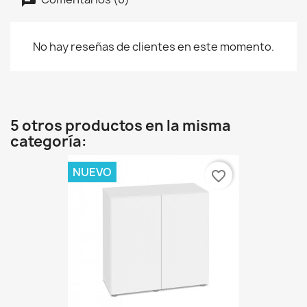
No hay reseñas de clientes en este momento.
5 otros productos en la misma
categoría:
NUEVO
favorite_border