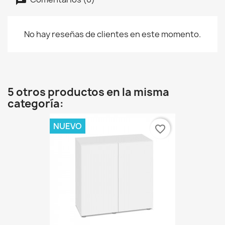
No hay reseñas de clientes en este momento.
5 otros productos en la misma
categoría:
NUEVO
favorite_border