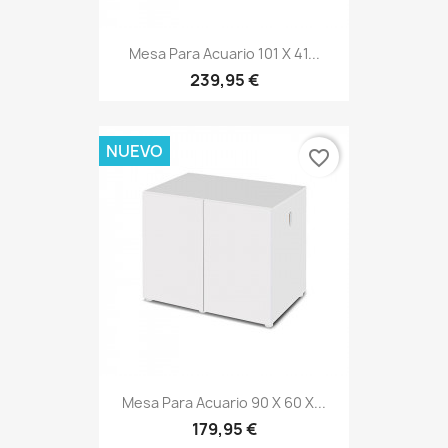
Mesa Para Acuario 101 X 41...
239,95 €
NUEVO
favorite_border
Mesa Para Acuario 90 X 60 X...
179,95 €