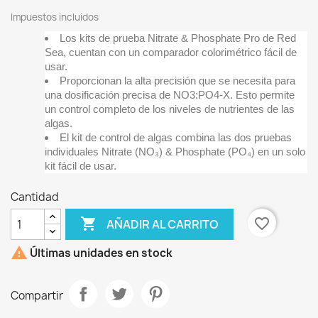
Impuestos incluidos
Los kits de prueba Nitrate & Phosphate Pro de Red
Sea, cuentan con un comparador colorimétrico fácil de
usar.
Proporcionan la alta precisión que se necesita para
una dosificación precisa de NO3:PO4-X. Esto permite
un control completo de los niveles de nutrientes de las
algas.
El kit de control de algas combina las dos pruebas
individuales Nitrate (NO₃) & Phosphate (PO₄) en un solo
kit fácil de usar.
Cantidad

favorite_border
AÑADIR AL CARRITO

Últimas unidades en stock
Compartir