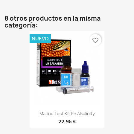
8 otros productos en la misma
categoría:
NUEVO
favorite_border
Marine Test Kit Ph Alkalinity
22,95 €