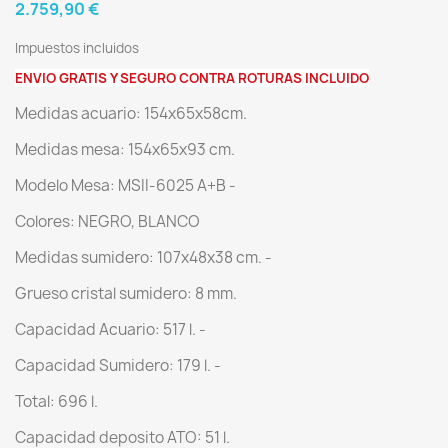
2.759,90 €
Impuestos incluidos
ENVIO GRATIS Y SEGURO CONTRA ROTURAS INCLUIDO
Medidas acuario: 154x65x58cm.
Medidas mesa: 154x65x93 cm.
Modelo Mesa: MSII-6025 A+B -
Colores: NEGRO, BLANCO
Medidas sumidero: 107x48x38 cm. -
Grueso cristal sumidero: 8 mm.
Capacidad Acuario: 517 l. -
Capacidad Sumidero: 179 l. -
Total: 696 l.
Capacidad deposito ATO: 51 l.