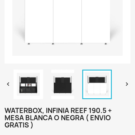


WATERBOX, INFINIA REEF 190.5 +
MESA BLANCA O NEGRA ( ENVIO
GRATIS )