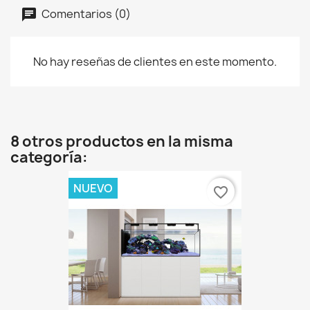
Comentarios (0)
No hay reseñas de clientes en este momento.
8 otros productos en la misma
categoría:
NUEVO
favorite_border