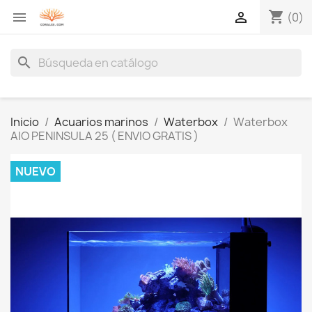
shopping_cart


(0)
search
Inicio
Acuarios marinos
Waterbox
Waterbox
AIO PENINSULA 25 ( ENVIO GRATIS )
NUEVO