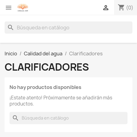
shopping_cart


(0)
search
Inicio
Calidad del agua
Clarificadores
CLARIFICADORES
No hay productos disponibles
¡Estate atento! Próximamente se añadirán más
productos.
search