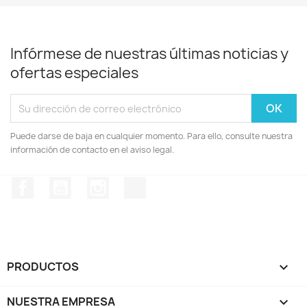
Infórmese de nuestras últimas noticias y
ofertas especiales
Puede darse de baja en cualquier momento. Para ello, consulte nuestra
información de contacto en el aviso legal.
Facebook
YouTube
Instagram
TikTok
PRODUCTOS

NUESTRA EMPRESA
