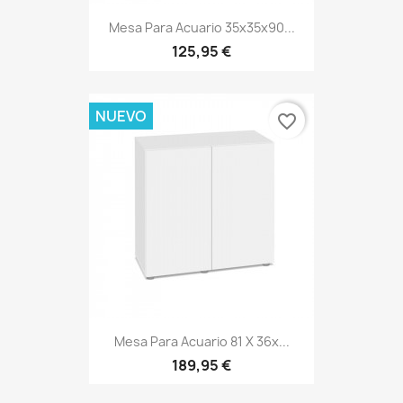
Mesa Para Acuario 35x35x90...
125,95 €
NUEVO
favorite_border
Mesa Para Acuario 81 X 36x...
189,95 €