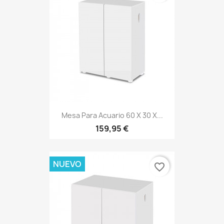
Mesa Para Acuario 60 X 30 X...
159,95 €
NUEVO
favorite_border